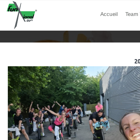
Accueil
Team 
2