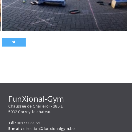
FunXional-Gym
Chaussée de Charleroi - 385 E
5032 Corroy-le-chateau
Tél:
081/73.61.51
E-mail:
direction@funxionalgym.be