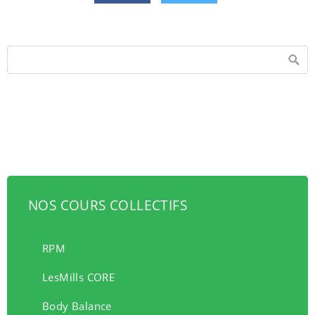
NOS COURS COLLECTIFS
RPM
LesMills CORE
Body Balance