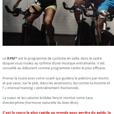
Le
RPM™
est le programme de cyclisme en salle, dans le cadre
duquel vous roulez au rythme d’une musique entraînante. Il est
conseillé au débutant comme programme cardio le plus efficace.
Prenez la route avec votre coach qui guidera le peloton par monts
et par vaux, sur le plat, dans les ascensions, les contre-la-montre et
l’ « interval training » (entraînement fractionné).
La sueur et les calories brûlées feront monter votre taux
d’endorphine (hormone naturelle du bien-être)
C’est le cours le plus rapide au monde pour perdre du poids, le